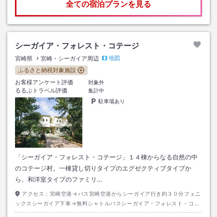
全ての宿泊プランを見る
シーガイア・フォレスト・コテージ
地図
宮崎県
宮崎・シーガイア周辺
ふるさと納税対象施設
お客様アンケート評価
対象外
るるぶトラベル評価
集計中
駐車場あり
「シーガイア・フォレスト・コテージ」１４棟からなる自然の中
のコテージ村。一棟貸し切りタイプのエグゼクティブタイプか
ら、和洋室タイプのファミリ…
アクセス：
宮崎空港→バス宮崎空港からシーガイア行き約３０分フェニ
ックスシーガイア下車→無料シャトルバスシーガイア・フォレスト・コン
ドミニアム／コテージ行き約５分シーガイア・フォレスト・コンドミニア