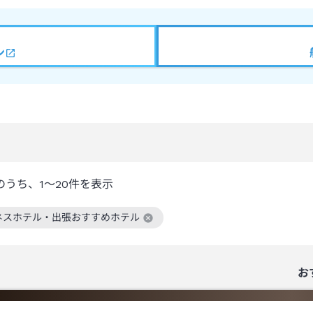
ン
のうち、
1～20
件を表示
ネスホテル・出張おすすめホテル
絞り込み条件を解除
お