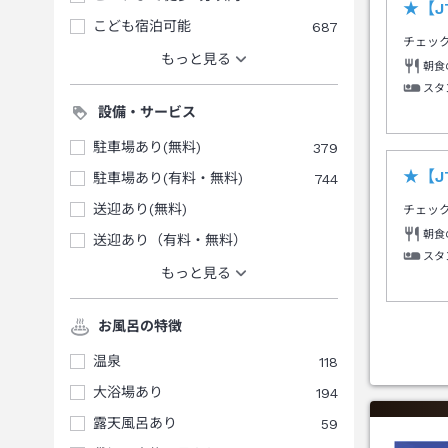
★【J
こども宿泊可能
687
チェッ
もっと見る
朝食
スタ
設備・サービス
駐車場あり(無料)
379
★【
駐車場あり(有料・無料)
744
送迎あり(無料)
チェッ
朝食
送迎あり（有料・無料）
スタ
もっと見る
お風呂の特徴
温泉
118
大浴場あり
194
露天風呂あり
59