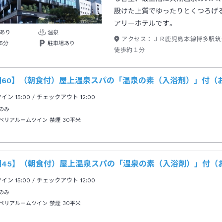
設けた上質でゆったりとくつろげ
アリーホテルです。
あり
温泉
アクセス：
ＪＲ鹿児島本線博多駅筑
5分
駐車場あり
徒歩約１分
期60】（朝食付）屋上温泉スパの「温泉の素（入浴剤）」付（お
クイン
15:00
/ チェックアウト
12:00
のみ
ペリアルームツイン 禁煙
30平米
期45】（朝食付）屋上温泉スパの「温泉の素（入浴剤）」付（お
クイン
15:00
/ チェックアウト
12:00
のみ
ペリアルームツイン 禁煙
30平米