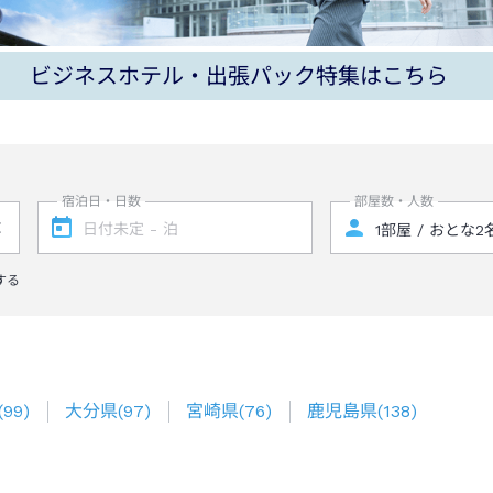
ビジネスホテル・出張パック特集はこちら
宿泊日・日数
部屋数・人数
する
(
99
)
大分県
(
97
)
宮崎県
(
76
)
鹿児島県
(
138
)