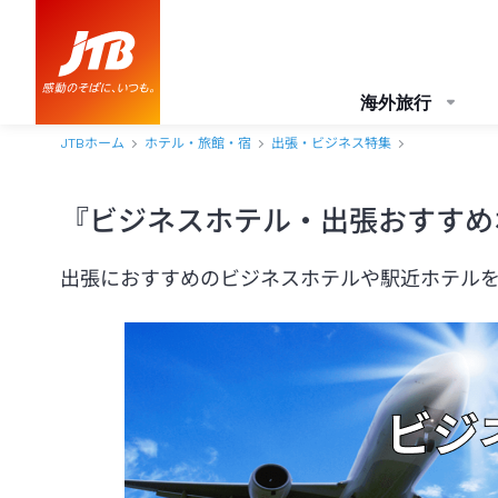
海外旅行
JTBホーム
ホテル・旅館・宿
出張・ビジネス特集
『ビジネスホテル・出張おすすめ
出張におすすめのビジネスホテルや駅近ホテル