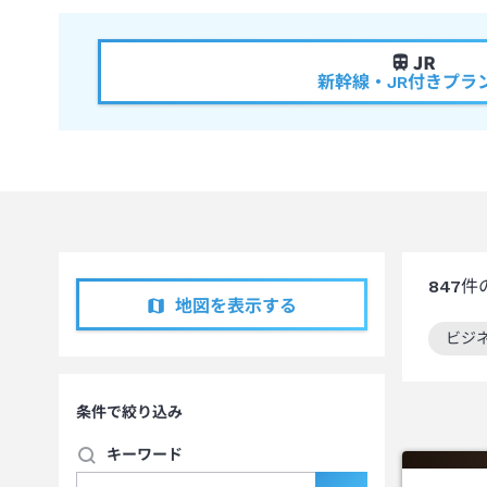
新幹線・JR付きプラ
847
件
地図を表示する
ビジ
この
条件で絞り込み
キーワード