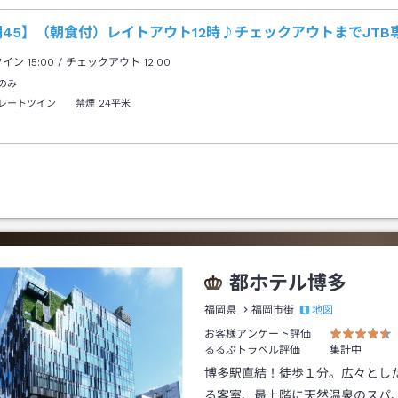
45】（朝食付）レイトアウト12時♪チェックアウトまでJTB
クイン
15:00
/ チェックアウト
12:00
のみ
レートツイン 禁煙
24平米
都ホテル博多
地図
福岡県
福岡市街
お客様アンケート評価
るるぶトラベル評価
集計中
博多駅直結！徒歩１分。広々とし
る客室、最上階に天然温泉のスパ