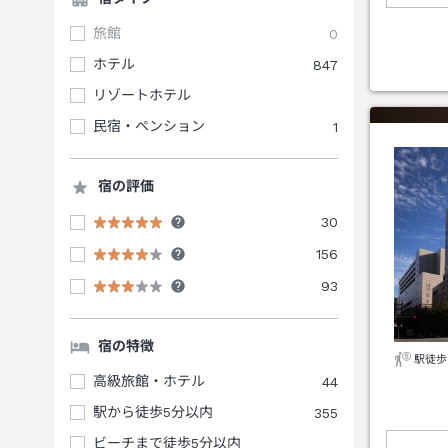
旅館
0
ホテル
847
リゾートホテル
民宿・ペンション
1
宿の評価
30
156
93
宿の特徴
駅徒歩
高級旅館・ホテル
44
駅から徒歩5分以内
355
ビーチまで徒歩5分以内