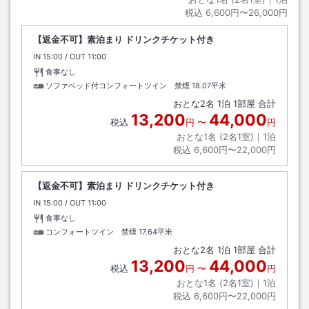
税込
6,600円〜26,000円
【返金不可】素泊まり ドリンクチケット付き
IN
チェックイン
15:00
/ OUT
チェックアウト
11:00
食事なし
ソファベッド付コンフォートツイン 禁煙
18.07平米
おとな
2
名
1
泊
1
部屋 合計
13,200
44,000
税込
円
〜
円
おとな1名 (
2
名1室)｜
1
泊
税込
6,600円〜22,000円
【返金不可】素泊まり ドリンクチケット付き
IN
チェックイン
15:00
/ OUT
チェックアウト
11:00
食事なし
コンフォートツイン 禁煙
17.64平米
おとな
2
名
1
泊
1
部屋 合計
13,200
44,000
税込
円
〜
円
おとな1名 (
2
名1室)｜
1
泊
税込
6,600円〜22,000円