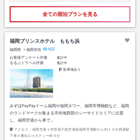
全ての宿泊プランを見る
福岡プリンスホテル ももち浜
地図
福岡県
福岡市街
お客様アンケート評価
集計中
るるぶトラベル評価
集計中
駐車場あり
みずほPayPayドーム福岡や福岡タワー、福岡市博物館など、福岡
のランドマークが集まる市街地西部のシーサイドエリアに位置
し、福岡空港から車で…
アクセス：
福岡空港→市営地下鉄空港線福岡空港駅から約１９分西新駅
下車９番出口→タクシー約６分