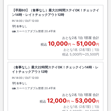
【早期60】（食事なし）最大22時間ステイOK！チェックイ
ン14時・レイトチェックアウト12時
IN
チェックイン
14:00
/ OUT
チェックアウト
12:00
食事なし
スーペリアダブル禁煙
20.4平米
おとな
2
名
1
泊
1
部屋 合計
10,000
51,000
税込
円
〜
円
おとな1名 (
2
名1室)｜
1
泊
税込
5,000円〜25,500円
（食事なし）最大22時間ステイOK！チェックイン14時・レ
イトチェックアウト12時
IN
チェックイン
14:00
/ OUT
チェックアウト
12:00
食事なし
スーペリアダブル禁煙
20.4平米
おとな
2
名
1
泊
1
部屋 合計
12,000
53,000
税込
円
〜
円
おとな1名 (
2
名1室)｜
1
泊