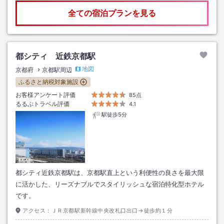
全ての宿泊プランを見る
都シティ 近鉄京都駅
地図
京都府
京都駅周辺
ふるさと納税対象施設
お客様アンケート評価
85点
るるぶトラベル評価
4.1
駅徒歩5分
都シティ近鉄京都駅は、京都駅直上という利便性の良さを最大限
に活かした、リーズナブルでスタイリッシュな宿泊特化型ホテル
です。
アクセス：
ＪＲ京都駅新幹線中央改札口出口→徒歩約１分