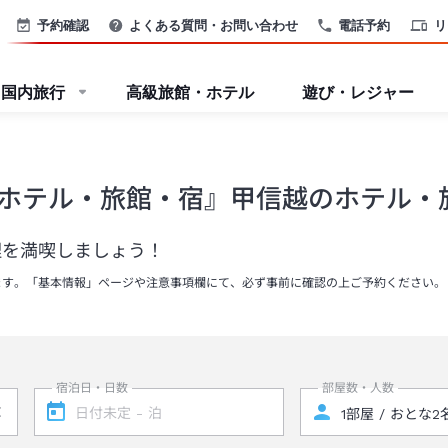
予約確認
よくある質問・お問い合わせ
電話予約
リ
国内旅行
高級旅館・ホテル
遊び・レジャー
ホテル・旅館・宿』甲信越のホテル・
理を満喫しましょう！
ます。「基本情報」ページや注意事項欄にて、必ず事前に確認の上ご予約ください。
宿泊日・日数
部屋数・人数