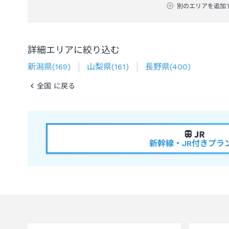
別のエリアを追加
詳細エリアに絞り込む
新潟県
(
169
)
山梨県
(
161
)
長野県
(
400
)
全国 に戻る
新幹線・JR付きプラ