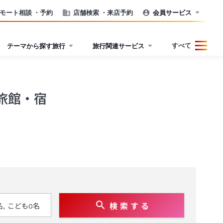
モート相談
・予約
店舗検索
・来店予約
会員サービス
すべて
テーマから探す旅行
旅行関連サービス
旅館・宿
検 索 す る