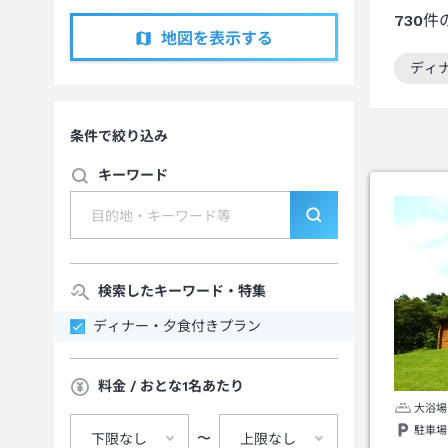
730
件
地図を表示する
ディ
この
条件で絞り込み
キーワード
検索したキーワード・特集
ディナー・夕食付きプラン
料金 / おとな1名あたり
大浴場
駐車場
〜
下限なし
上限なし