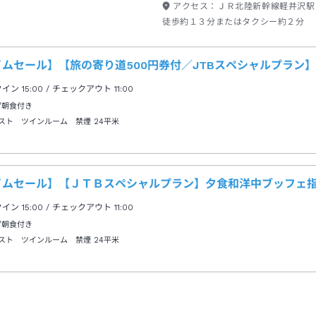
アクセス：
ＪＲ北陸新幹線軽井沢駅
徒歩約１３分またはタクシー約２分
イムセール】【旅の寄り道500円券付／JTBスペシャルプラン
クイン
15:00
/ チェックアウト
11:00
/朝食付き
スト ツインルーム 禁煙
24平米
イムセール】【ＪＴＢスペシャルプラン】夕食和洋中ブッフェ指
クイン
15:00
/ チェックアウト
11:00
/朝食付き
スト ツインルーム 禁煙
24平米