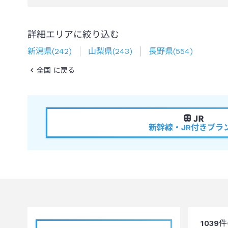
詳細エリアに絞り込む
新潟県
(
242
)
山梨県
(
243
)
長野県
(
554
)
全国 に戻る
新幹線・JR付きプラ
1039
件