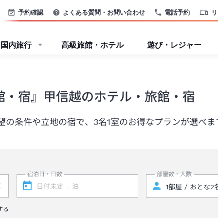
予約確認
よくある質問・お問い合わせ
電話予約
リ
国内旅行
高級旅館・ホテル
遊び・レジャー
館・宿』甲信越のホテル・旅館・宿
望の条件や立地の宿で、3名1室のお得なプランが選べま
宿泊日・日数
部屋数・人数
する