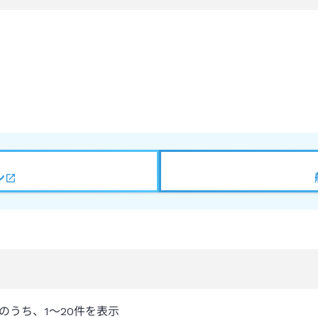
ン
のうち、
1～20
件を表示