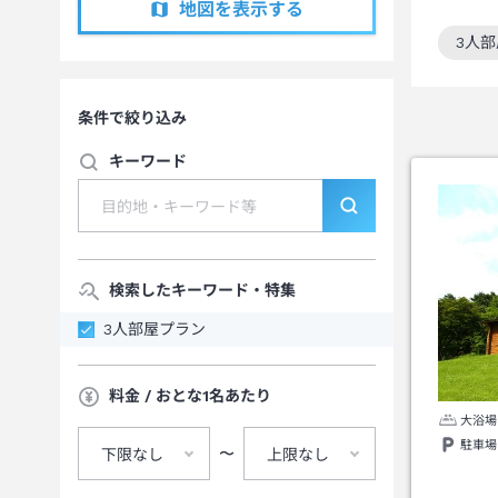
地図を表示する
3人
この
条件で絞り込み
キーワード
検索したキーワード・特集
3人部屋プラン
料金 / おとな1名あたり
大浴場
駐車場
〜
下限なし
上限なし