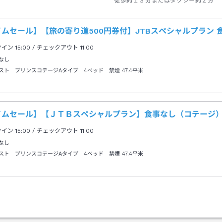
徒歩約１３分またはタクシー約２分
ムセール】【旅の寄り道500円券付】JTBスペシャルプラン 
クイン
15:00
/ チェックアウト
11:00
なし
スト プリンスコテージAタイプ 4ベッド 禁煙
47.4平米
イムセール】【ＪＴＢスペシャルプラン】食事なし（コテージ
クイン
15:00
/ チェックアウト
11:00
なし
スト プリンスコテージAタイプ 4ベッド 禁煙
47.4平米