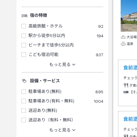
宿の特徴
高級旅館・ホテル
92
駅から徒歩5分以内
194
大浴場
温泉
ビーチまで徒歩5分以内
こども宿泊可能
937
もっと見る
食前
チェッ
設備・サービス
夕食
駐車場あり(無料)
895
【そ
駐車場あり(有料・無料)
1004
送迎あり(無料)
食前
送迎あり（有料・無料）
チェッ
もっと見る
夕食