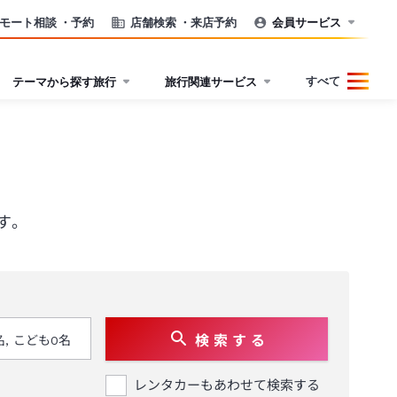
モート相談
・予約
店舗検索
・来店予約
会員サービス
すべて
テーマから探す旅行
旅行関連サービス
す。
検 索 す る
レンタカーもあわせて検索する