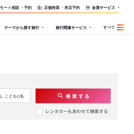
モート相談
・予約
店舗検索
・来店予約
会員サービス
すべて
テーマから探す旅行
旅行関連サービス
検 索 す る
レンタカーもあわせて検索する