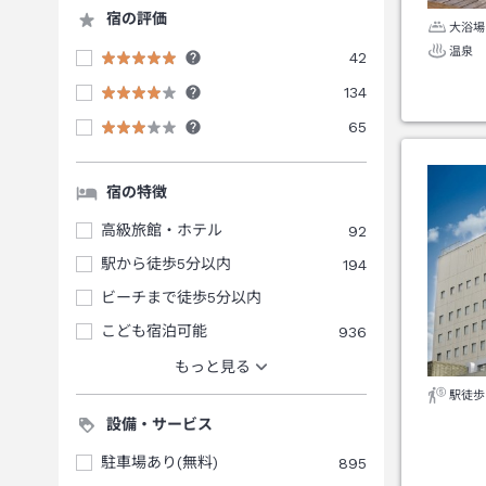
宿の評価
大浴場
温泉
42
134
65
宿の特徴
高級旅館・ホテル
92
駅から徒歩5分以内
194
ビーチまで徒歩5分以内
こども宿泊可能
936
もっと見る
駅徒歩
設備・サービス
駐車場あり(無料)
895