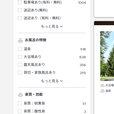
駐車場あり(有料・無料)
1004
送迎あり(無料)
送迎あり（有料・無料）
もっと見る
お風呂の特徴
温泉
518
大浴場あり
636
露天風呂あり
356
貸切・家族風呂あり
255
もっと見る
大浴場
温泉
泉質・効能
泉質：硫黄泉
51
泉質：酸性泉
2