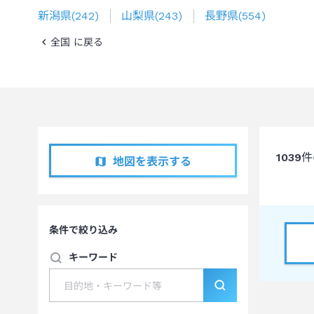
新潟県
(
242
)
山梨県
(
243
)
長野県
(
554
)
全国 に戻る
1039
件
地図を表示する
条件で絞り込み
キーワード