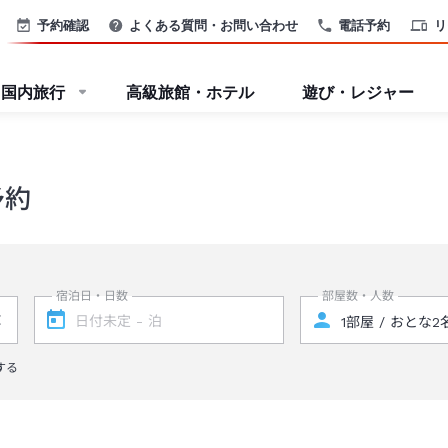
予約確認
よくある質問・お問い合わせ
電話予約
リ
国内旅行
高級旅館・ホテル
遊び・レジャー
予約
宿泊日・日数
部屋数・人数
する