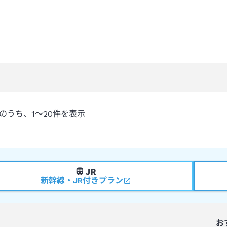
のうち、
1～20
件を表示
新幹線・JR付きプラン
お