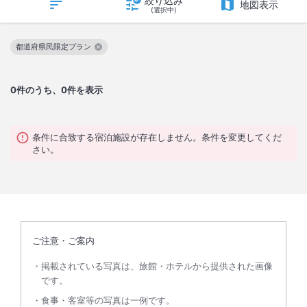
絞り込み
地図表示
(選択中)
都道府県民限定プラン
この絞り込み条件を解除
0
件のうち、0件を表示
条件に合致する宿泊施設が存在しません。条件を変更してくだ
さい。
ご注意・ご案内
掲載されている写真は、旅館・ホテルから提供された画像
です。
食事・客室等の写真は一例です。