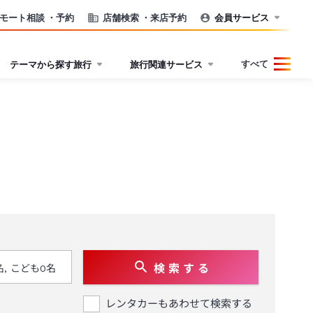
モート相談
・予約
店舗検索
・来店予約
会員サービス
すべて
テーマから探す旅行
旅行関連サービス
検 索 す る
レンタカーもあわせて検索する