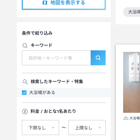
地図を表示する
大浴
この
条件で絞り込み
キーワード
検索したキーワード・特集
大浴場がある
料金 / おとな1名あたり
大浴場
〜
下限なし
上限なし