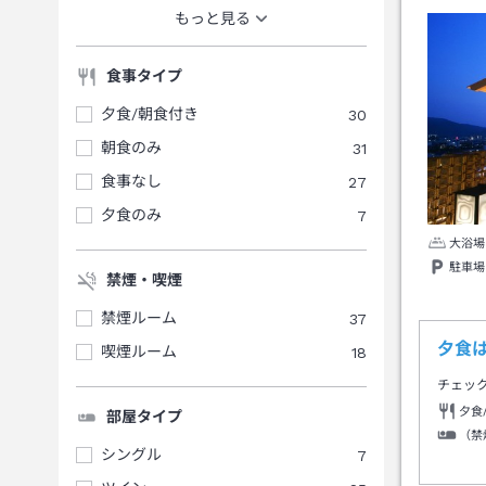
もっと見る
食事タイプ
夕食/朝食付き
30
朝食のみ
31
食事なし
27
夕食のみ
7
大浴場
駐車場
禁煙・喫煙
禁煙ルーム
37
夕食
喫煙ルーム
18
チェッ
夕食
部屋タイプ
（禁
シングル
7