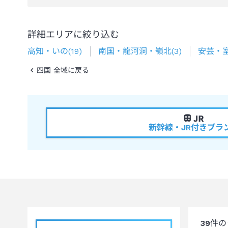
詳細エリアに絞り込む
高知・いの
(
19
)
南国・龍河洞・嶺北
(
3
)
安芸・
四国 全域に戻る
新幹線・JR付きプラ
39
件の