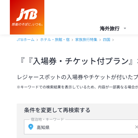
海外旅行
JTBホーム
ホテル・旅館・宿
家族旅行特集
四国
『『入場券・チケット付プラン』
レジャースポットの入場券やチケットが付いた
※キーワードでの検索結果を表示しているため、内容が一部異なる場合
条件を変更して再検索する
宿泊地・キーワード