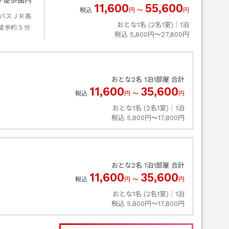
が徒歩圏内
11,600
55,600
税込
円
〜
円
バスＪＲ高
おとな1名 (
2
名1室)｜
1
泊
徒歩約５分
税込
5,800円〜27,800円
おとな
2
名
1
泊
1
部屋 合計
11,600
35,600
税込
円
〜
円
おとな1名 (
2
名1室)｜
1
泊
税込
5,800円〜17,800円
おとな
2
名
1
泊
1
部屋 合計
11,600
35,600
税込
円
〜
円
おとな1名 (
2
名1室)｜
1
泊
税込
5,800円〜17,800円