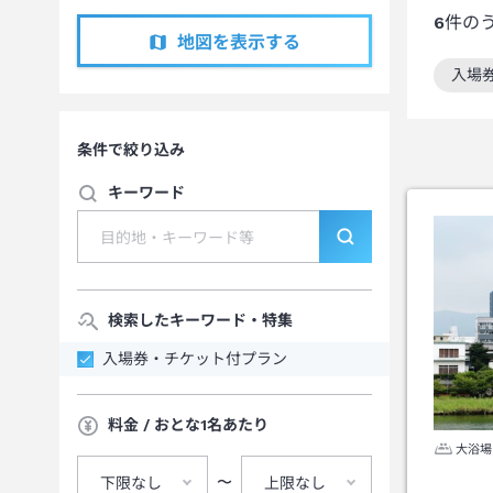
6
件の
地図を表示する
入場
この
条件で絞り込み
キーワード
検索したキーワード・特集
入場券・チケット付プラン
料金 / おとな1名あたり
大浴場
〜
下限なし
上限なし