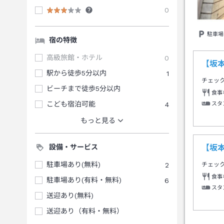
0
駐車場
宿の特徴
高級旅館・ホテル
0
【坂
駅から徒歩5分以内
1
チェッ
ビーチまで徒歩5分以内
食事
こども宿泊可能
4
スタ
もっと見る
設備・サービス
【坂
駐車場あり(無料)
2
チェッ
食事
駐車場あり(有料・無料)
6
スタ
送迎あり(無料)
送迎あり（有料・無料）