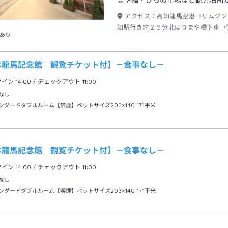
まや橋・ひろめ市場など観光名所
アクセス：
高知龍馬空港→リムジン
知駅行き約２５分北はりまや橋下車→
あり
本龍馬記念館 観覧チケット付】－食事なし－
クイン
14:00
/ チェックアウト
11:00
なし
ンダードダブルルーム【禁煙】ベットサイズ203×140
17.1平米
本龍馬記念館 観覧チケット付】－食事なし－
クイン
14:00
/ チェックアウト
11:00
なし
ンダードダブルルーム【喫煙】ベットサイズ203×140
17.1平米