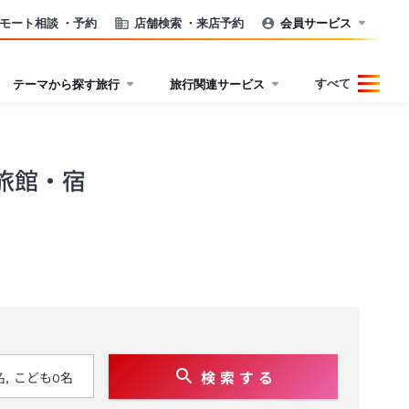
モート相談
・予約
店舗検索
・来店予約
会員サービス
すべて
テーマから探す旅行
旅行関連サービス
旅館・宿
検 索 す る