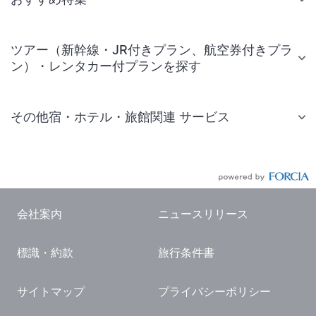
ツアー（新幹線・JR付きプラン、航空券付きプラ
ン）・レンタカー付プランを探す
その他宿・ホテル・旅館関連 サービス
国内旅行・国内ツアー
JR・新幹線付きツアー
航空券付きツアー
会社案内
ニュースリリース
現地観光・レジャーチケット
標識・約款
旅行条件書
国内観光ガイド
旅行・観光情報
サイトマップ
プライバシーポリシー