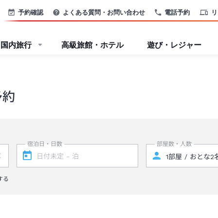
予約確認
よくある質問・お問い合わせ
電話予約
リ
国内旅行
高級旅館・ホテル
遊び・レジャー
予約
宿泊日・日数
部屋数・人数
する