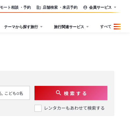
モート相談
・予約
店舗検索
・来店予約
会員サービス
すべて
テーマから探す旅行
旅行関連サービス
検 索 す る
レンタカーもあわせて検索する