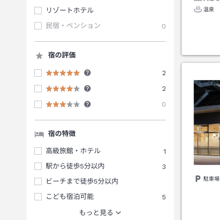
温泉
リゾートホテル
民宿・ペンション
0
宿の評価
2
2
0
宿の特徴
高級旅館・ホテル
1
駅から徒歩5分以内
3
駐車場
ビーチまで徒歩5分以内
こども宿泊可能
5
もっと見る