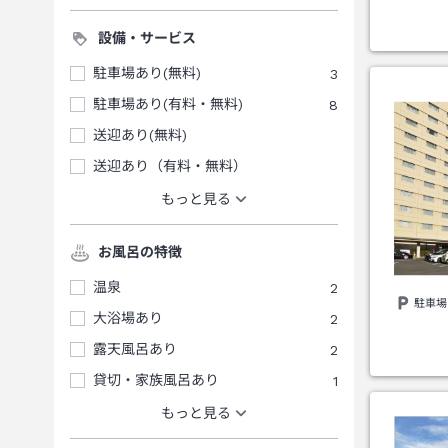
設備・サービス
駐車場あり(無料)
3
駐車場あり(有料・無料)
8
送迎あり(無料)
送迎あり（有料・無料）
もっと見る
お風呂の特徴
温泉
2
駐車場
大浴場あり
2
露天風呂あり
2
貸切・家族風呂あり
1
もっと見る