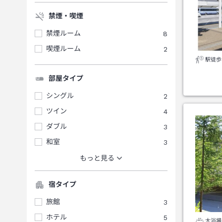
禁煙・喫煙
禁煙ルーム
8
喫煙ルーム
2
駅徒歩
部屋タイプ
シングル
2
ツイン
4
ダブル
3
和室
3
もっと見る
宿タイプ
旅館
3
ホテル
5
大浴場