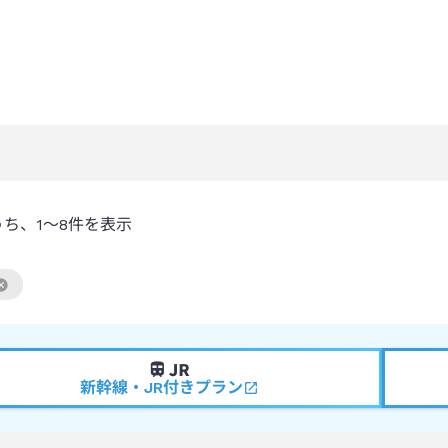
うち、
1～8
件を表示
絞り込み条件を解除
新幹線・JR付きプラン