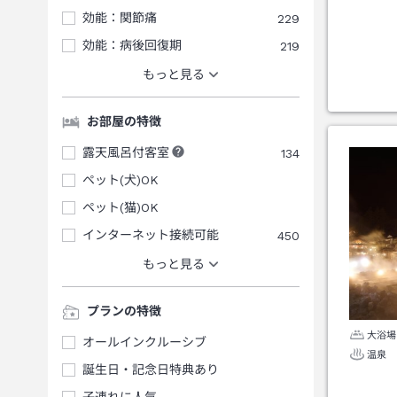
効能：関節痛
229
効能：病後回復期
219
もっと見る
お部屋の特徴
露天風呂付客室
134
ペット(犬)OK
ペット(猫)OK
インターネット接続可能
450
もっと見る
プランの特徴
大浴場
オールインクルーシブ
温泉
誕生日・記念日特典あり