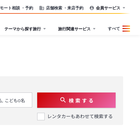
モート相談
・予約
店舗検索
・来店予約
会員サービス
すべて
テーマから探す旅行
旅行関連サービス
検 索 す る
レンタカーもあわせて検索する