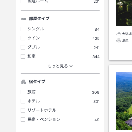
喫煙ルーム
231
部屋タイプ
シングル
84
大浴場
ツイン
425
温泉
ダブル
241
和室
344
もっと見る
宿タイプ
旅館
309
ホテル
331
リゾートホテル
民宿・ペンション
49