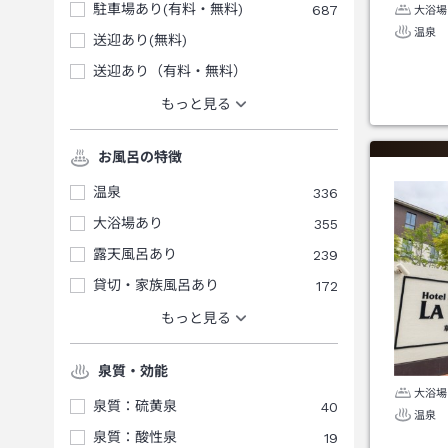
駐車場あり(有料・無料)
687
大浴場
温泉
送迎あり(無料)
送迎あり（有料・無料）
もっと見る
お風呂の特徴
温泉
336
大浴場あり
355
露天風呂あり
239
貸切・家族風呂あり
172
もっと見る
泉質・効能
大浴場
泉質：硫黄泉
40
温泉
泉質：酸性泉
19