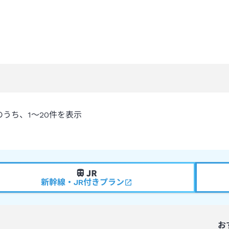
のうち、
1～20
件を表示
新幹線・JR付きプラン
お