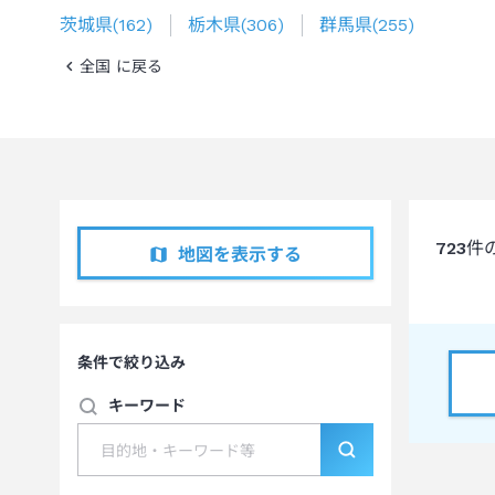
茨城県
(
162
)
栃木県
(
306
)
群馬県
(
255
)
全国 に戻る
723
件
地図を表示する
条件で絞り込み
キーワード