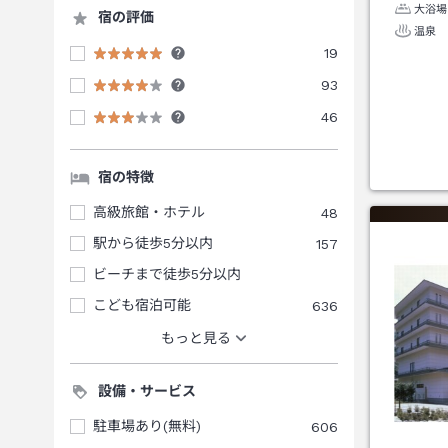
大浴場
宿の評価
温泉
19
93
46
宿の特徴
高級旅館・ホテル
48
駅から徒歩5分以内
157
ビーチまで徒歩5分以内
こども宿泊可能
636
もっと見る
設備・サービス
駐車場あり(無料)
606