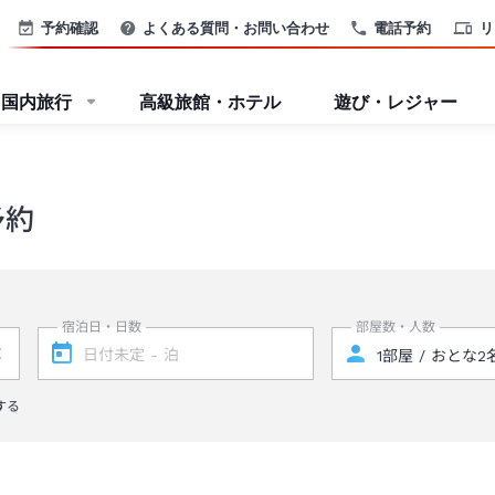
予約確認
よくある質問・お問い合わせ
電話予約
リ
国内旅行
高級旅館・ホテル
遊び・レジャー
予約
宿泊日・日数
部屋数・人数
する