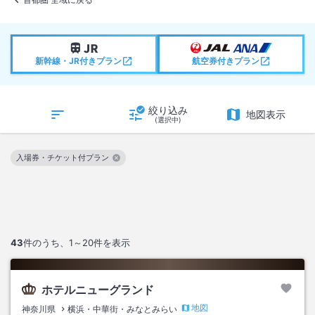
新幹線・JR付きプラン
航空券付きプラン
絞り込み
地図表示
(選択中)
入場券・チケット付プラン
この絞り込み条件を解除
43
件のうち、
1～20
件を表示
ホテルニューグランド
地図
神奈川県
横浜・中華街・みなとみらい