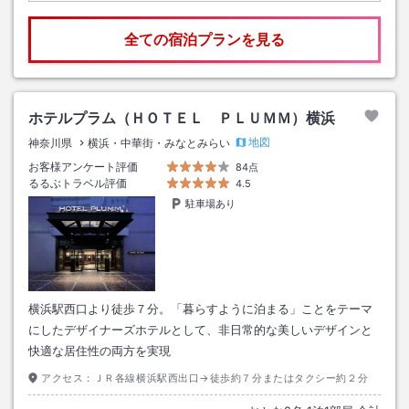
全ての宿泊プランを見る
ホテルプラム（ＨＯＴＥＬ ＰＬＵＭＭ）横浜
地図
神奈川県
横浜・中華街・みなとみらい
お客様アンケート評価
84点
るるぶトラベル評価
4.5
駐車場あり
横浜駅西口より徒歩７分。「暮らすように泊まる」ことをテーマ
にしたデザイナーズホテルとして、非日常的な美しいデザインと
快適な居住性の両方を実現
アクセス：
ＪＲ各線横浜駅西出口→徒歩約７分またはタクシー約２分