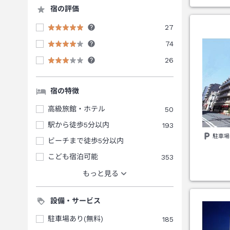
宿の評価
27
74
26
宿の特徴
高級旅館・ホテル
50
駅から徒歩5分以内
193
駐車場
ビーチまで徒歩5分以内
こども宿泊可能
353
もっと見る
設備・サービス
駐車場あり(無料)
185