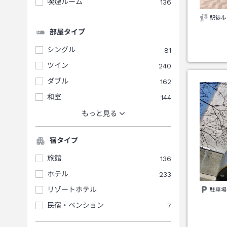
喫煙ルーム
136
駅徒歩
部屋タイプ
シングル
81
ツイン
240
ダブル
162
和室
144
もっと見る
宿タイプ
旅館
136
ホテル
233
リゾートホテル
駐車場
民宿・ペンション
7