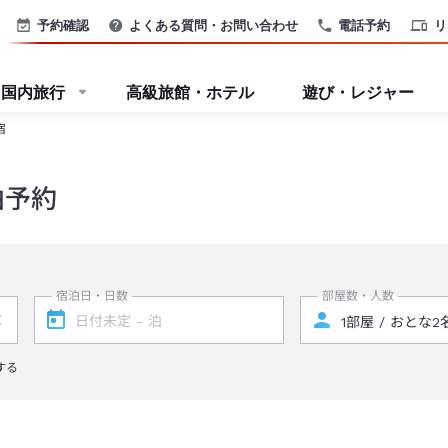
予約確認
よくある質問・お問い合わせ
電話予約
リ
国内旅行
高級旅館・ホテル
遊び・レジャー
宿
泊予約
宿泊日・日数
部屋数・人数
する