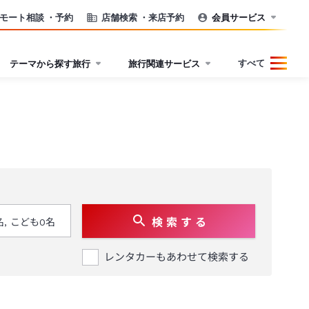
モート相談
・予約
店舗検索
・来店予約
会員サービス
すべて
テーマから探す旅行
旅行関連サービス
検 索 す る
レンタカーもあわせて検索する