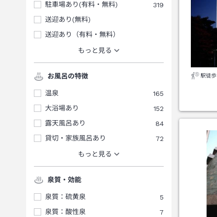
駐車場あり(有料・無料)
319
送迎あり(無料)
送迎あり（有料・無料）
もっと見る
お風呂の特徴
駅徒歩
温泉
165
大浴場あり
152
露天風呂あり
84
貸切・家族風呂あり
72
もっと見る
泉質・効能
泉質：硫黄泉
5
泉質：酸性泉
7