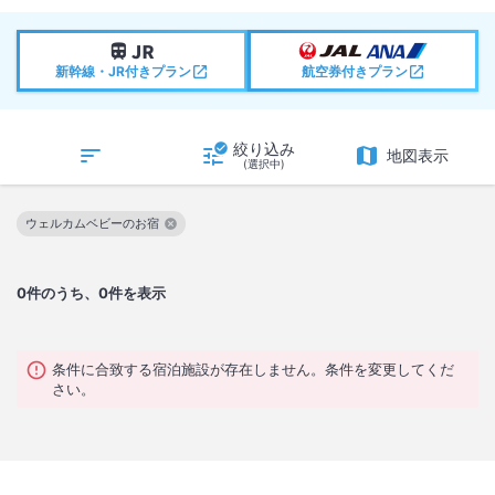
新幹線・JR付きプラン
航空券付きプラン
絞り込み
地図表示
(選択中)
ウェルカムベビーのお宿
この絞り込み条件を解除
0
件のうち、0件を表示
条件に合致する宿泊施設が存在しません。条件を変更してくだ
さい。