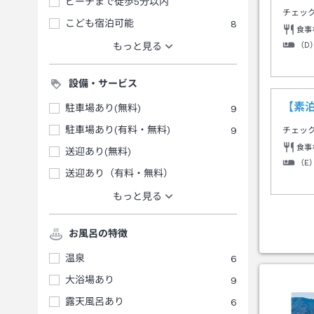
ビーチまで徒歩5分以内
チェッ
こども宿泊可能
8
食事
（D
もっと見る
設備・サービス
【素
駐車場あり(無料)
9
駐車場あり(有料・無料)
9
チェッ
食事
送迎あり(無料)
（E
送迎あり（有料・無料）
もっと見る
お風呂の特徴
温泉
6
大浴場あり
9
露天風呂あり
6