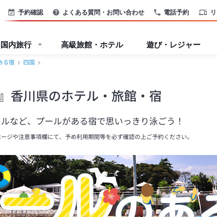
予約確認
よくある質問・お問い合わせ
電話予約
リ
国内旅行
高級旅館・ホテル
遊び・レジャー
ある宿
四国
』香川県のホテル・旅館・宿
ールなど、プールがある宿で思いっきり泳ごう！
ページや注意事項欄にて、予め利用期間等を必ず確認の上ご予約ください。