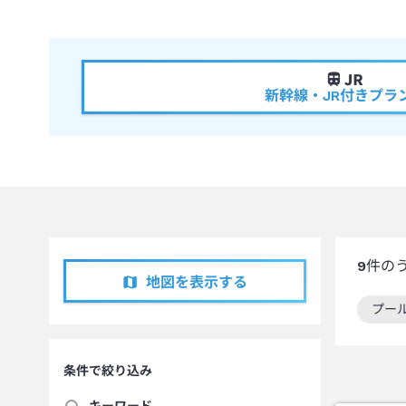
新幹線・JR付きプラ
9
件の
地図を表示する
プー
この
条件で絞り込み