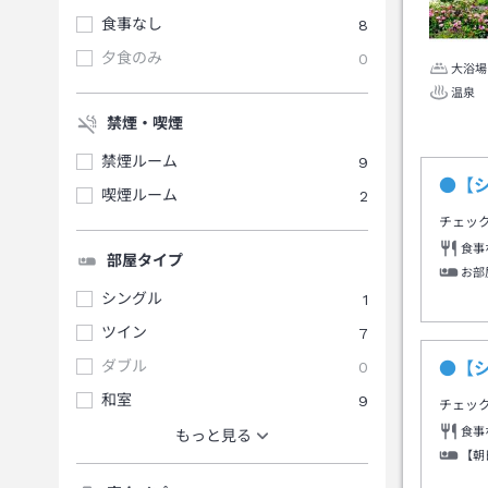
食事なし
8
夕食のみ
0
大浴場
温泉
禁煙・喫煙
禁煙ルーム
9
●【
喫煙ルーム
2
チェッ
食事
部屋タイプ
お部
シングル
1
ツイン
7
ダブル
0
●【
和室
9
チェッ
食事
もっと見る
【朝