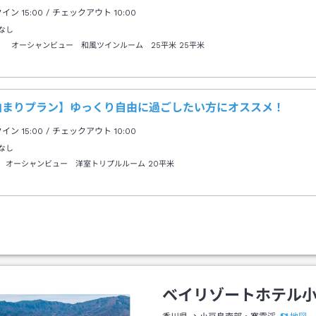
クイン
15:00
/ チェックアウト
10:00
なし
） オーシャンビュー 和風ツインルーム 25平米
25平米
泊まりプラン】ゆっくり自由に過ごしたい方にオススメ！
クイン
15:00
/ チェックアウト
10:00
なし
） オーシャンビュー 洋室トリプルルーム
20平米
ベイリゾートホテル