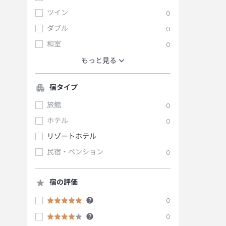
ツイン
0
ダブル
0
和室
0
もっと見る
宿タイプ
旅館
0
ホテル
0
リゾートホテル
民宿・ペンション
0
宿の評価
0
0