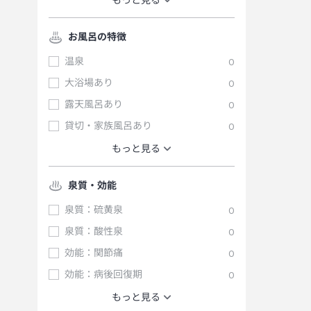
もっと見る
お風呂の特徴
温泉
0
大浴場あり
0
露天風呂あり
0
貸切・家族風呂あり
0
もっと見る
泉質・効能
泉質：硫黄泉
0
泉質：酸性泉
0
効能：関節痛
0
効能：病後回復期
0
もっと見る