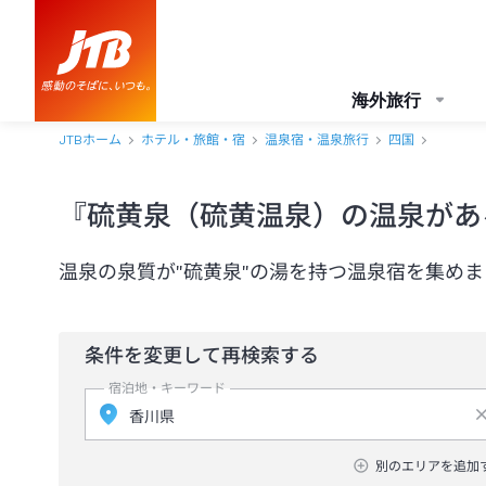
海外旅行
JTBホーム
ホテル・旅館・宿
温泉宿・温泉旅行
四国
『硫黄泉（硫黄温泉）の温泉があ
温泉の泉質が"硫黄泉"の湯を持つ温泉宿を集め
条件を変更して再検索する
宿泊地・キーワード
別のエリアを追加