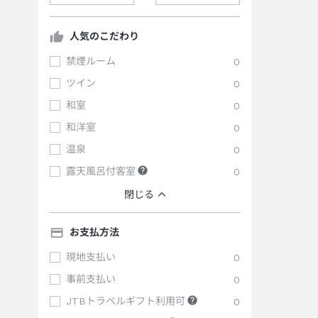
人気のこだわり
禁煙ルーム
0
ツイン
0
和室
0
和洋室
0
温泉
0
露天風呂付客室
0
閉じる
お支払方法
現地支払い
0
事前支払い
0
JTBトラベルギフト利用可
0