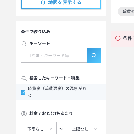
地図を表示する
硫黄
この
条件で絞り込み
条件
キーワード
検索したキーワード・特集
硫黄泉（硫黄温泉）の温泉があ
る
料金 / おとな1名あたり
〜
下限なし
上限なし