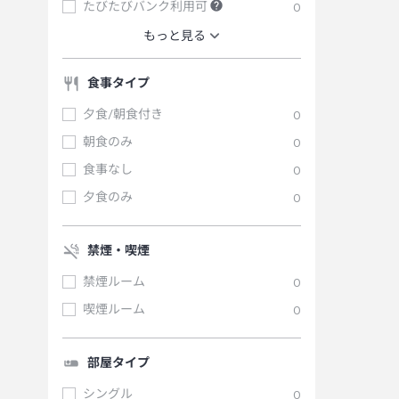
たびたびバンク利用可
0
もっと見る
食事タイプ
夕食/朝食付き
0
朝食のみ
0
食事なし
0
夕食のみ
0
禁煙・喫煙
禁煙ルーム
0
喫煙ルーム
0
部屋タイプ
シングル
0