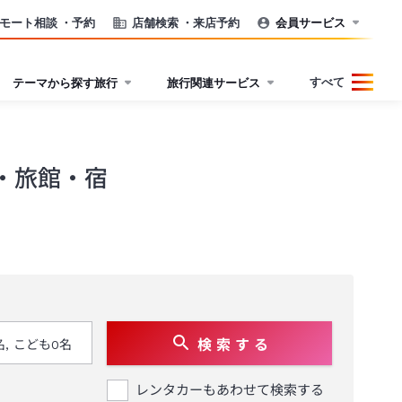
モート相談
・予約
店舗検索
・来店予約
会員サービス
すべて
テーマから探す旅行
旅行関連サービス
・旅館・宿
検 索 す る
レンタカーもあわせて検索する