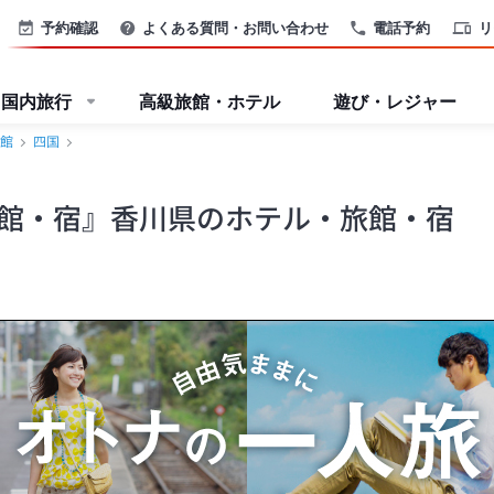
予約確認
よくある質問・お問い合わせ
電話予約
リ
国内旅行
高級旅館・ホテル
遊び・レジャー
館
四国
館・宿』香川県のホテル・旅館・宿