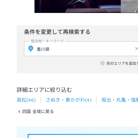
条件を変更して再検索する
宿泊地・キーワード
別のエリアを追加
詳細エリアに絞り込む
高松
(
46
)
さぬき・東かがわ
(
4
)
坂出・丸亀・塩
四国 全域に戻る