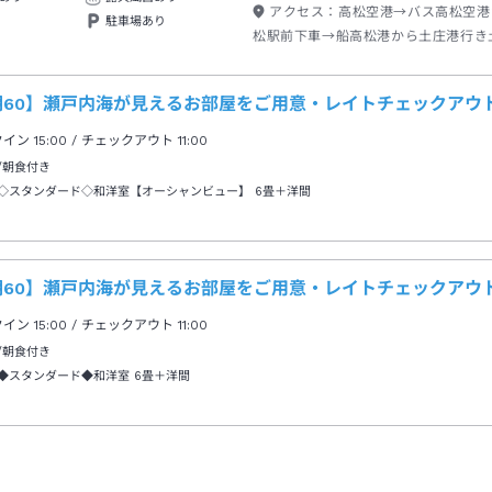
アクセス：
高松空港→バス高松空港
駐車場あり
松駅前下車→船高松港から土庄港行き
→タクシー約８分
期60】瀬戸内海が見えるお部屋をご用意・レイトチェックアウト
クイン
15:00
/ チェックアウト
11:00
/朝食付き
◇スタンダード◇和洋室【オーシャンビュー】
6畳＋洋間
期60】瀬戸内海が見えるお部屋をご用意・レイトチェックアウト
クイン
15:00
/ チェックアウト
11:00
/朝食付き
◆スタンダード◆和洋室
6畳＋洋間