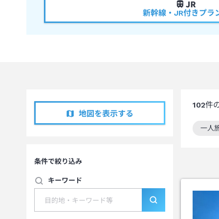
新幹線・JR付きプラ
102
件
地図を表示する
一人
この
条件で絞り込み
キーワード