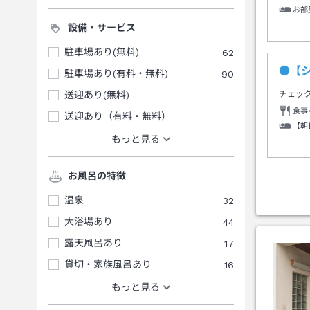
お部
設備・サービス
駐車場あり(無料)
62
●【
駐車場あり(有料・無料)
90
送迎あり(無料)
チェッ
食事
送迎あり（有料・無料）
【朝
もっと見る
お風呂の特徴
温泉
32
大浴場あり
44
露天風呂あり
17
貸切・家族風呂あり
16
もっと見る