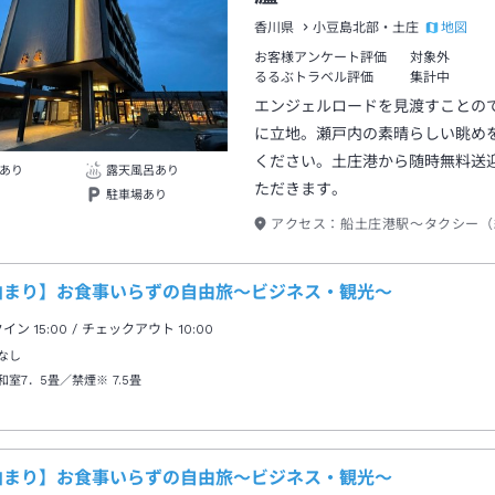
地図
香川県
小豆島北部・土庄
お客様アンケート評価
対象外
るるぶトラベル評価
集計中
エンジェルロードを見渡すことの
に立地。瀬戸内の素晴らしい眺め
ください。土庄港から随時無料送
あり
露天風呂あり
ただきます。
駐車場あり
アクセス：
船土庄港駅～タクシー（
泊まり】お食事いらずの自由旅～ビジネス・観光～
クイン
15:00
/ チェックアウト
10:00
なし
和室7．5畳／禁煙※
7.5畳
泊まり】お食事いらずの自由旅～ビジネス・観光～