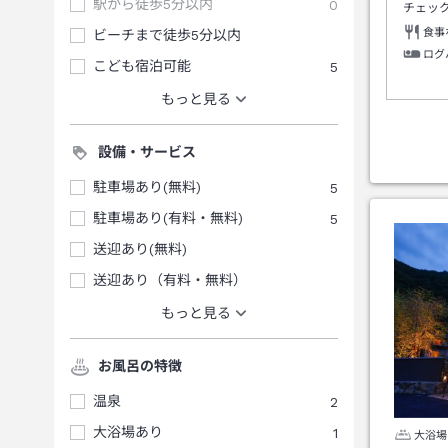
駅から徒歩5分以内
0
チェッ
食事
ビーチまで徒歩5分以内
ログ
こども宿泊可能
5
もっと見る
設備・サービス
駐車場あり(無料)
5
駐車場あり(有料・無料)
5
送迎あり(無料)
送迎あり（有料・無料）
もっと見る
お風呂の特徴
温泉
2
大浴場あり
1
大浴場