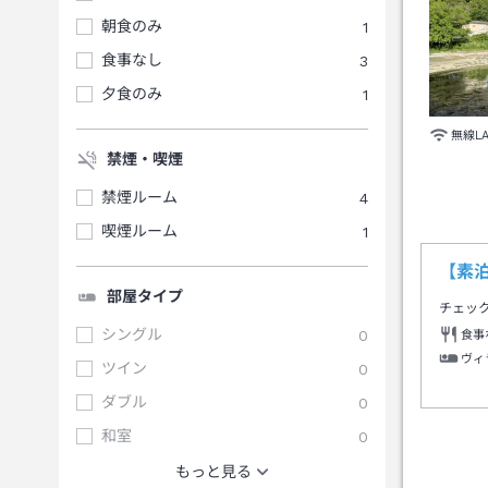
朝食のみ
1
食事なし
3
夕食のみ
1
無線L
禁煙・喫煙
禁煙ルーム
4
喫煙ルーム
1
【素
部屋タイプ
チェッ
シングル
0
食事
ヴィ
ツイン
0
ダブル
0
和室
0
もっと見る