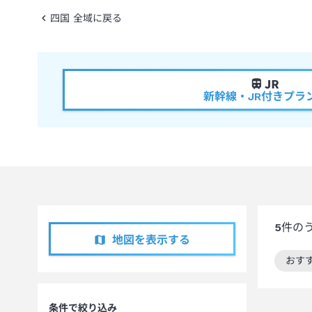
四国 全域に戻る
新幹線・JR付きプラ
5
件の
地図を表示する
おす
この
条件で絞り込み