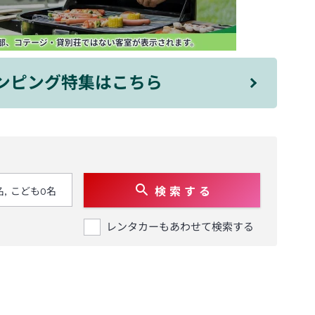
ンピング特集はこちら
検 索 す る
レンタカーもあわせて検索する