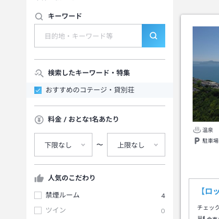
キーワード
検索したキーワード・特集
おすすめのコテージ・貸別荘
料金 / おとな1名あたり
温泉
駐車場
〜
下限なし
上限なし
人気のこだわり
【ロ
禁煙ルーム
4
チェッ
ツイン
0