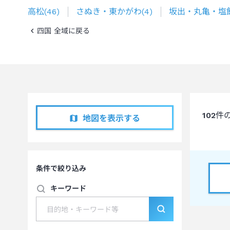
高松
(
46
)
さぬき・東かがわ
(
4
)
坂出・丸亀・塩
四国 全域に戻る
102
件
地図を表示する
条件で絞り込み
キーワード