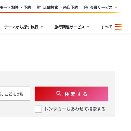
モート相談
・予約
店舗検索
・来店予約
会員サービス
すべて
テーマから探す旅行
旅行関連サービス
検 索 す る
レンタカーもあわせて検索する