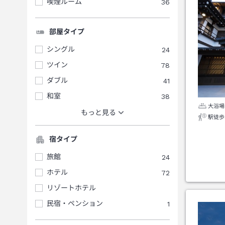
喫煙ルーム
36
部屋タイプ
シングル
24
ツイン
78
ダブル
41
和室
38
大浴場
もっと見る
駅徒歩
宿タイプ
旅館
24
ホテル
72
リゾートホテル
民宿・ペンション
1