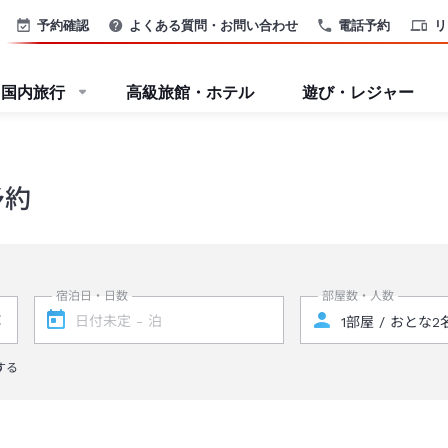
予約確認
よくある質問・お問い合わせ
電話予約
リ
国内旅行
高級旅館・ホテル
遊び・レジャー
予約
宿泊日・日数
部屋数・人数
する