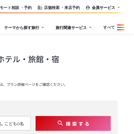
モート相談
・予約
店舗検索
・来店予約
会員サービス
すべて
テーマから探す旅行
旅行関連サービス
ホテル・旅館・宿
は、プラン詳細ページをご確認ください。
検 索 す る