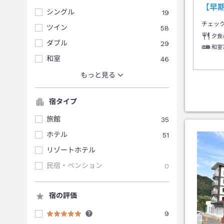
【早期
シングル
19
チェッ
ツイン
58
夕食
ダブル
29
和室
和室
46
もっと見る
宿タイプ
旅館
35
ホテル
51
リゾートホテル
民宿・ペンション
0
宿の評価
9