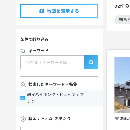
92
件の
地図を表示する
朝食
この
条件で絞り込み
キーワード
検索したキーワード・特集
朝食バイキング・ビュッフェプ
ラン
料金 / おとな1名あたり
無線L