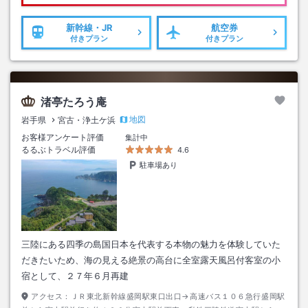
新幹線・JR
航空券
付きプラン
付きプラン
渚亭たろう庵
地図
岩手県
宮古・浄土ケ浜
お客様アンケート評価
集計中
るるぶトラベル評価
4.6
駐車場あり
三陸にある四季の島国日本を代表する本物の魅力を体験していた
だきたいため、海の見える絶景の高台に全室露天風呂付客室の小
宿として、２７年６月再建
アクセス：
ＪＲ東北新幹線盛岡駅東口出口→高速バス１０６急行盛岡駅