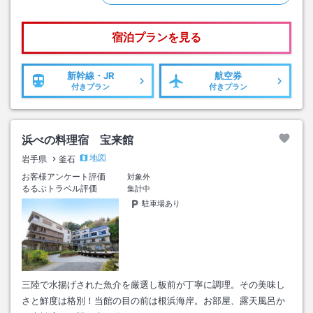
宿泊プランを見る
新幹線・JR
航空券
付きプラン
付きプラン
浜べの料理宿 宝来館
地図
岩手県
釜石
お客様アンケート評価
対象外
るるぶトラベル評価
集計中
駐車場あり
三陸で水揚げされた魚介を厳選し板前が丁寧に調理。その美味し
さと鮮度は格別！当館の目の前は根浜海岸。お部屋、露天風呂か