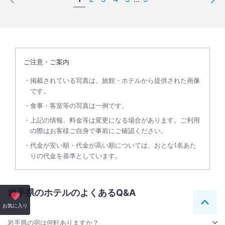
ご注意・ご案内
掲載されている写真は、旅館・ホテルから提供された画像
です。
食事・客室等の写真は一例です。
上記の情報、料金等は変更になる場合があります。ご利用
の際はお客様ご自身で事前にご確認ください。
代金が安い順・代金が高い順については、おとな1名あた
りの代金を基準としています。
岩手県のホテルのよくあるQ&A
ペー
お気に入り
岩手県の宿は何軒ありますか？