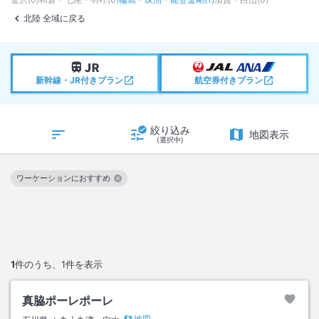
北陸 全域に戻る
新幹線・JR付きプラン
航空券付きプラン
絞り込み
地図表示
(選択中)
ワーケーションにおすすめ
この絞り込み条件を解除
1
件のうち、
1
件を表示
真脇ポーレポーレ
地図