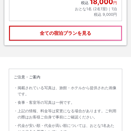
18,000
税込
円
おとな1名 (
2
名1室)｜
1
泊
税込
9,000円
全ての宿泊プランを見る
ご注意・ご案内
掲載されている写真は、旅館・ホテルから提供された画像
です。
食事・客室等の写真は一例です。
上記の情報、料金等は変更になる場合があります。ご利用
の際はお客様ご自身で事前にご確認ください。
代金が安い順・代金が高い順については、おとな1名あた