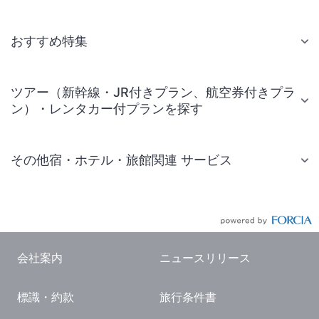
おすすめ特集
ツアー（新幹線・JR付きプラン、航空券付きプラ
ン）・レンタカー付プランを探す
その他宿・ホテル・旅館関連 サービス
国内旅行・国内ツアー
JR・新幹線付きツアー
航空券付きツアー
会社案内
ニュースリリース
現地観光・レジャーチケット
標識・約款
旅行条件書
国内観光ガイド