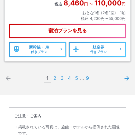
8,460
110,000
税込
円
〜
円
おとな1名 (
2
名1室)｜
1
泊
税込
4,230円〜55,000円
宿泊プランを見る
新幹線・JR
航空券
付きプラン
付きプラン
1
2
3
4
5
...
9
ご注意・ご案内
掲載されている写真は、旅館・ホテルから提供された画像
です。