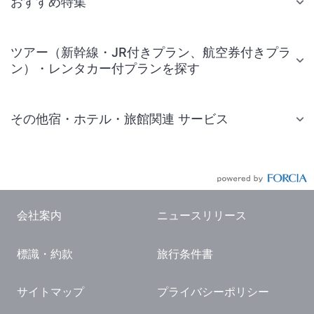
おすすめ特集
ツアー（新幹線・JR付きプラン、航空券付きプラ
ン）・レンタカー付プランを探す
その他宿・ホテル・旅館関連 サービス
国内旅行・国内ツアー
JR・新幹線付きツアー
航空券付きツアー
会社案内
ニュースリリース
現地観光・レジャーチケット
標識・約款
旅行条件書
国内観光ガイド
旅行・観光情報
サイトマップ
プライバシーポリシー