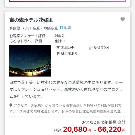
宙の森ホテル花郷里
地図
兵庫県
ハチ高原・神鍋高原
お客様アンケート評価
対象外
るるぶトラベル評価
集計中
無線LAN
駅徒歩5分
駐車場あり
日本で最も美しい村小代の豊かな自然環境の中にあります。テー
マはリフレッシュ＆リセット。森林浴や天体観測などのプログラ
ムを行っています。
アクセス：
大阪梅田から出ている湯村温泉行き特急バス利用が便利で
す。バス停まで無料送迎します。お車の場合は北近畿豊岡自動車道八鹿氷
ノ山ＩＣを降り鳥取方面へ国道９号線を３０分。小代口より国道４８２号
おとな
2
名
1
泊
1
部屋 合計
線を１０分です。
20,680
66,220
税込
円
〜
円