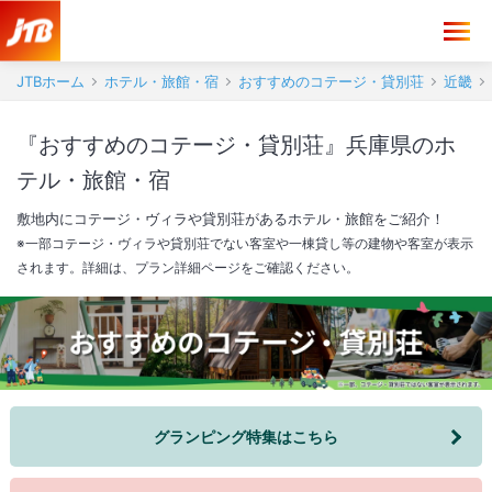
JTBホーム
ホテル・旅館・宿
おすすめのコテージ・貸別荘
近畿
『おすすめのコテージ・貸別荘』兵庫県のホ
テル・旅館・宿
敷地内にコテージ・ヴィラや貸別荘があるホテル・旅館をご紹介！
※一部コテージ・ヴィラや貸別荘でない客室や一棟貸し等の建物や客室が表示
されます。詳細は、プラン詳細ページをご確認ください。
グランピング特集はこちら