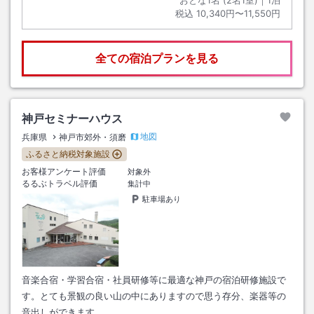
税込
10,340円〜11,550円
全ての宿泊プランを見る
神戸セミナーハウス
地図
兵庫県
神戸市郊外・須磨
ふるさと納税対象施設
お客様アンケート評価
対象外
るるぶトラベル評価
集計中
駐車場あり
音楽合宿・学習合宿・社員研修等に最適な神戸の宿泊研修施設で
す。とても景観の良い山の中にありますので思う存分、楽器等の
音出しができます。