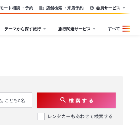
モート相談
・予約
店舗検索
・来店予約
会員サービス
すべて
テーマから探す旅行
旅行関連サービス
検 索 す る
レンタカーもあわせて検索する