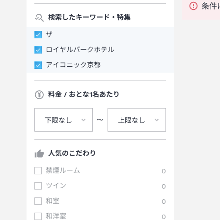
条件
検索したキーワード・特集
ザ
ロイヤルパークホテル
アイコニック京都
料金 / おとな1名あたり
〜
下限なし
上限なし
人気のこだわり
禁煙ルーム
0
ツイン
0
和室
0
和洋室
0