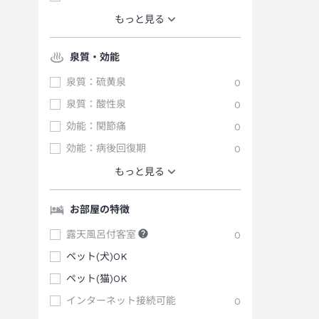
もっと見る
泉質・効能
泉質：硫黄泉
0
泉質：酸性泉
0
効能：関節痛
0
効能：病後回復期
0
もっと見る
お部屋の特徴
露天風呂付客室
0
ペット(犬)OK
ペット(猫)OK
インターネット接続可能
0