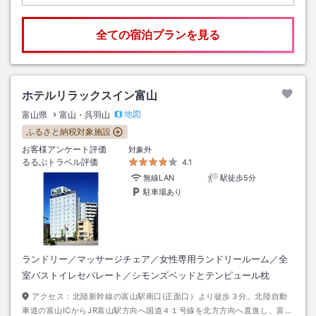
全ての宿泊プランを見る
ホテルリラックスイン富山
地図
富山県
富山・呉羽山
ふるさと納税対象施設
お客様アンケート評価
対象外
るるぶトラベル評価
4.1
無線LAN
駅徒歩5分
駐車場あり
ランドリー／マッサージチェア／女性専用ランドリールーム／全
室バストイレセパレート／シモンズベッドとテンピュール枕
アクセス：
北陸新幹線の富山駅南口(正面口）より徒歩３分。北陸自動
車道の富山ICからJR富山駅方向へ国道４１号線を北方方向へ直進し、富山