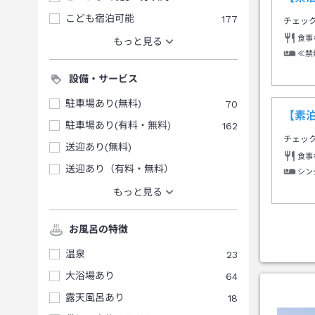
こども宿泊可能
177
チェッ
食事
もっと見る
≪禁
設備・サービス
駐車場あり(無料)
70
【素
駐車場あり(有料・無料)
162
チェッ
送迎あり(無料)
食事
送迎あり（有料・無料）
シン
もっと見る
お風呂の特徴
温泉
23
大浴場あり
64
露天風呂あり
18