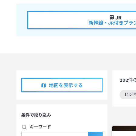
新幹線・JR付きプラ
202
件
地図を表示する
ビジ
この
条件で絞り込み
キーワード