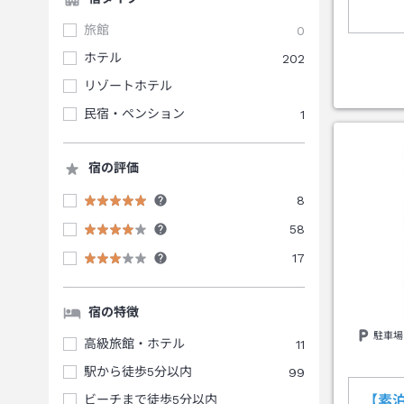
旅館
0
ホテル
202
リゾートホテル
民宿・ペンション
1
宿の評価
8
58
17
宿の特徴
駐車場
高級旅館・ホテル
11
駅から徒歩5分以内
99
ビーチまで徒歩5分以内
【素