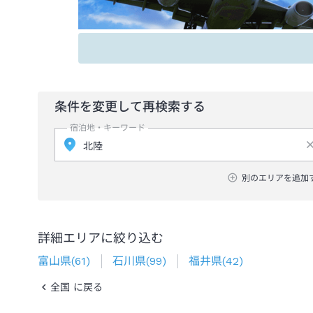
条件を変更して再検索する
宿泊地・キーワード
別のエリアを追加
詳細エリアに絞り込む
富山県
(
61
)
石川県
(
99
)
福井県
(
42
)
全国 に戻る