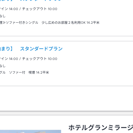
クイン
14:00
/ チェックアウト
10:00
なし
煙≫ソファー付きシングル 少し広めのお部屋２名利用OK
14.2平米
泊まり】 スタンダードプラン
クイン
14:00
/ チェックアウト
10:00
なし
グル ソファー付 喫煙
14.2平米
ホテルグランミラー