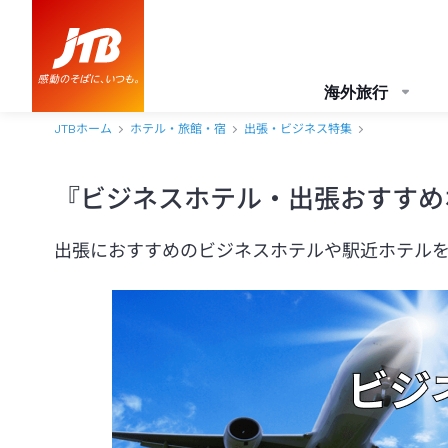
海外旅行
JTBホーム
ホテル・旅館・宿
出張・ビジネス特集
『ビジネスホテル・出張おすすめ
出張におすすめのビジネスホテルや駅近ホテル