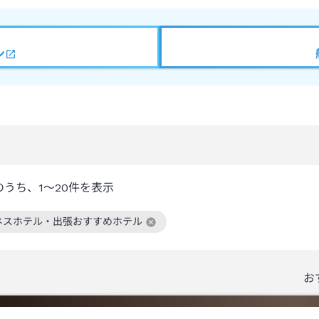
ン
のうち、
1～20
件を表示
ネスホテル・出張おすすめホテル
絞り込み条件を解除
お