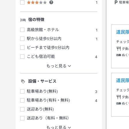
1
駐車場
宿の特徴
高級旅館・ホテル
1
道民
駅から徒歩5分以内
1
チェッ
ビーチまで徒歩5分以内
夕食
ぬく
こども宿泊可能
4
もっと見る
道民
設備・サービス
チェッ
駐車場あり(無料)
3
夕食
駐車場あり(有料・無料)
4
ぬく
送迎あり(無料)
送迎あり（有料・無料）
もっと見る