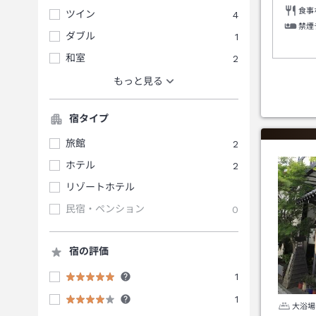
食事
ツイン
4
禁煙
ダブル
1
和室
2
もっと見る
宿タイプ
旅館
2
ホテル
2
リゾートホテル
民宿・ペンション
0
宿の評価
1
1
大浴場