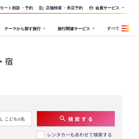
モート相談
・予約
店舗検索
・来店予約
会員サービス
すべて
テーマから探す旅行
旅行関連サービス
・宿
検 索 す る
レンタカーもあわせて検索する