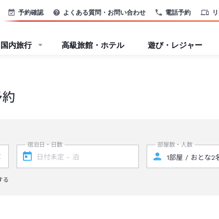
予約確認
よくある質問・お問い合わせ
電話予約
リ
国内旅行
高級旅館・ホテル
遊び・レジャー
予約
宿泊日・日数
部屋数・人数
する