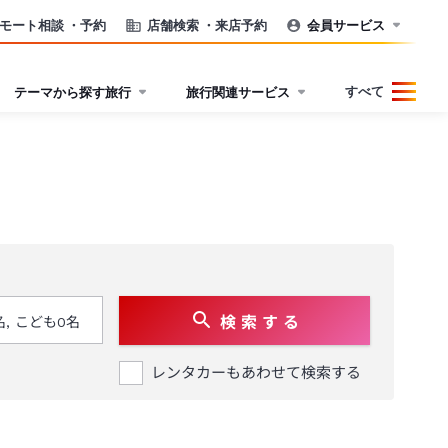
モート相談
・予約
店舗検索
・来店予約
会員サービス
すべて
テーマから探す旅行
旅行関連サービス
検 索 す る
レンタカーもあわせて検索する