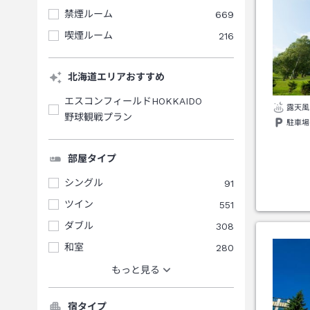
禁煙ルーム
669
喫煙ルーム
216
北海道エリアおすすめ
エスコンフィールドHOKKAIDO
露天風
野球観戦プラン
駐車場
部屋タイプ
シングル
91
ツイン
551
ダブル
308
和室
280
もっと見る
宿タイプ