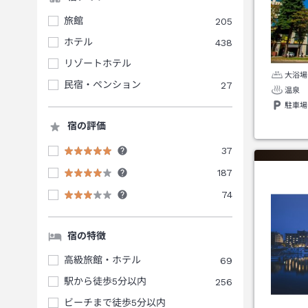
旅館
205
ホテル
438
リゾートホテル
大浴場
民宿・ペンション
27
温泉
駐車場
宿の評価
37
187
74
宿の特徴
高級旅館・ホテル
69
駅から徒歩5分以内
256
ビーチまで徒歩5分以内