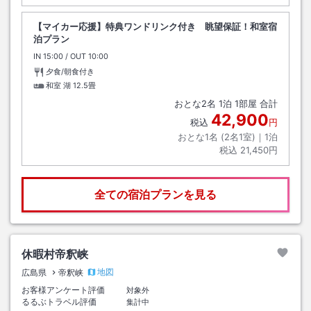
【マイカー応援】特典ワンドリンク付き 眺望保証！和室宿
泊プラン
IN
チェックイン
15:00
/ OUT
チェックアウト
10:00
夕食/朝食付き
和室 湖
12.5畳
おとな
2
名
1
泊
1
部屋 合計
42,900
税込
円
おとな1名 (
2
名1室)｜
1
泊
税込
21,450円
全ての宿泊プランを見る
休暇村帝釈峡
地図
広島県
帝釈峡
お客様アンケート評価
対象外
るるぶトラベル評価
集計中