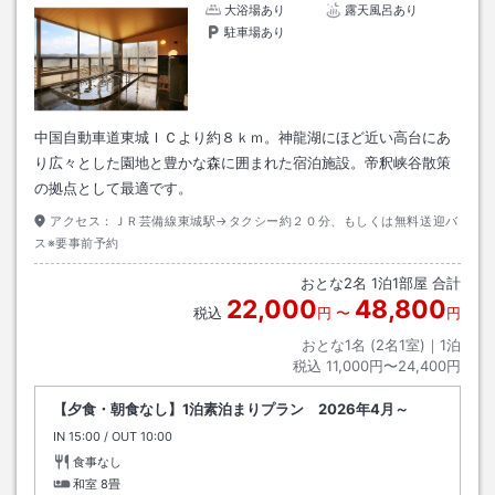
大浴場あり
露天風呂あり
駐車場あり
中国自動車道東城ＩＣより約８ｋｍ。神龍湖にほど近い高台にあ
り広々とした園地と豊かな森に囲まれた宿泊施設。帝釈峡谷散策
の拠点として最適です。
アクセス：
ＪＲ芸備線東城駅→タクシー約２０分、もしくは無料送迎バ
ス※要事前予約
おとな
2
名
1
泊
1
部屋 合計
22,000
48,800
税込
円
〜
円
おとな1名 (
2
名1室)｜
1
泊
税込
11,000円〜24,400円
【夕食・朝食なし】1泊素泊まりプラン 2026年4月～
IN
チェックイン
15:00
/ OUT
チェックアウト
10:00
食事なし
和室
8畳