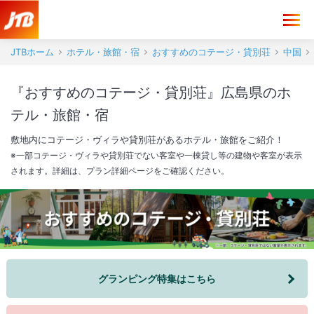
JTBホーム
ホテル・旅館・宿
おすすめのコテージ・貸別荘
中国
『おすすめのコテージ・貸別荘』広島県のホ
テル・旅館・宿
敷地内にコテージ・ヴィラや貸別荘があるホテル・旅館をご紹介！
※一部コテージ・ヴィラや貸別荘でない客室や一棟貸し等の建物や客室が表示
されます。詳細は、プラン詳細ページをご確認ください。
グランピング特集はこちら