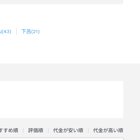
山
(
43
)
下呂
(
21
)
すすめ順
評価順
代金が安い順
代金が高い順