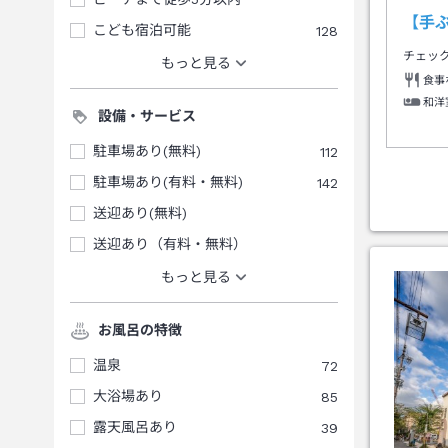
【手
こども宿泊可能
128
チェッ
もっと見る
食事
和洋
設備・サービス
駐車場あり(無料)
112
駐車場あり(有料・無料)
142
送迎あり(無料)
送迎あり（有料・無料）
もっと見る
お風呂の特徴
温泉
72
大浴場あり
85
露天風呂あり
39