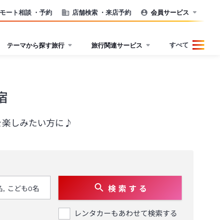
モート相談
・予約
店舗検索
・来店予約
会員サービス
すべて
テーマから探す旅行
旅行関連サービス
宿
を楽しみたい方に♪
検 索 す る
レンタカーもあわせて検索する