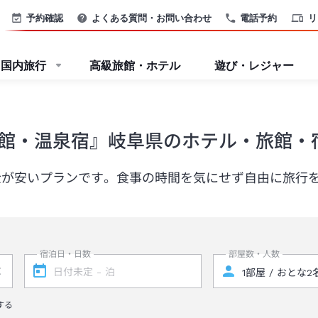
予約確認
よくある質問・お問い合わせ
電話予約
リ
国内旅行
高級旅館・ホテル
遊び・レジャー
館・温泉宿』岐阜県のホテル・旅館・
金が安いプランです。食事の時間を気にせず自由に旅行
宿泊日・日数
部屋数・人数
する