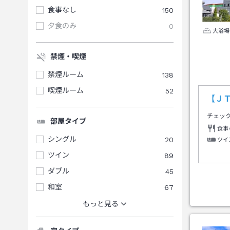
食事なし
150
夕食のみ
0
大浴場
禁煙・喫煙
禁煙ルーム
138
喫煙ルーム
52
【Ｊ
チェッ
部屋タイプ
食事
シングル
20
ツイ
ツイン
89
ダブル
45
和室
67
もっと見る