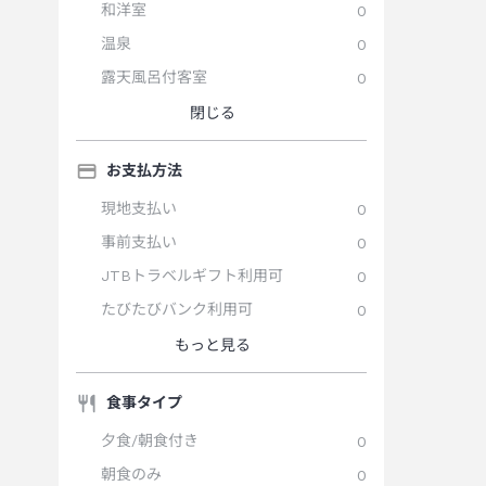
和洋室
0
温泉
0
露天風呂付客室
0
閉じる
お支払方法
現地支払い
0
事前支払い
0
JTBトラベルギフト利用可
0
たびたびバンク利用可
0
もっと見る
食事タイプ
夕食/朝食付き
0
朝食のみ
0