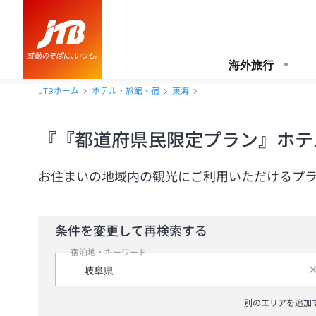
海外旅行
JTBホーム
ホテル・旅館・宿
東海
『『都道府県民限定プラン』ホテ
お住まいの地域内の観光にご利用いただけるプ
条件を変更して再検索する
宿泊地・キーワード
別のエリアを追加