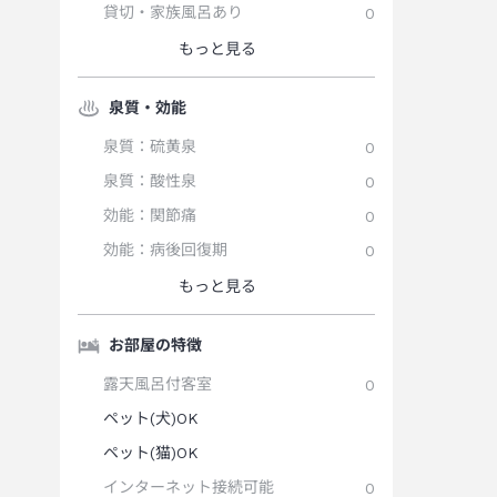
貸切・家族風呂あり
0
もっと見る
泉質・効能
泉質：硫黄泉
0
泉質：酸性泉
0
効能：関節痛
0
効能：病後回復期
0
もっと見る
お部屋の特徴
露天風呂付客室
0
ペット(犬)OK
ペット(猫)OK
インターネット接続可能
0