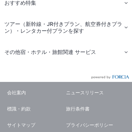
おすすめ特集
ツアー（新幹線・JR付きプラン、航空券付きプラ
ン）・レンタカー付プランを探す
その他宿・ホテル・旅館関連 サービス
国内旅行・国内ツアー
JR・新幹線付きツアー
航空券付きツアー
会社案内
ニュースリリース
現地観光・レジャーチケット
標識・約款
旅行条件書
国内観光ガイド
旅行・観光情報
サイトマップ
プライバシーポリシー