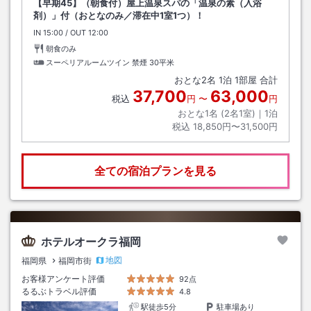
【早期45】（朝食付）屋上温泉スパの「温泉の素（入浴
剤）」付（おとなのみ／滞在中1室1つ）！
IN
チェックイン
15:00
/ OUT
チェックアウト
12:00
朝食のみ
スーペリアルームツイン 禁煙
30平米
おとな
2
名
1
泊
1
部屋 合計
37,700
63,000
税込
円
〜
円
おとな1名 (
2
名1室)｜
1
泊
税込
18,850円〜31,500円
全ての宿泊プランを見る
ホテルオークラ福岡
地図
福岡県
福岡市街
お客様アンケート評価
92点
るるぶトラベル評価
4.8
駅徒歩5分
駐車場あり