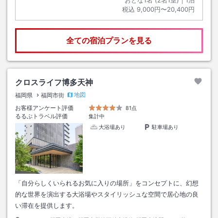
税込
9,000円〜20,400円
全ての宿泊プランを見る
クロスライフ博多天神
地図
福岡県
福岡市街
お客様アンケート評価
81点
るるぶトラベル評価
集計中
大浴場あり
駐車場あり
「自分らしくいられるお気に入りの場所」をコンセプトに、幻想
的な世界を演出する大浴場やスタイリッシュな空間で居心地の良
い滞在を提供します。