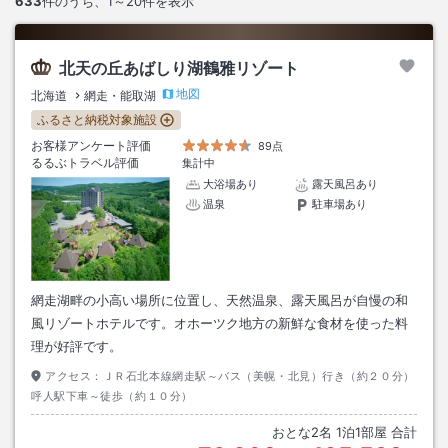
633
件のうち、
1～20
件を表示
北天の丘あばしり湖鶴雅リゾート
地図
北海道
網走・能取湖
ふるさと納税対象施設
お客様アンケート評価
89点
るるぶトラベル評価
集計中
大浴場あり
露天風呂あり
温泉
駐車場あり
網走湖畔の小高い場所に位置し、天然温泉、露天風呂が自慢の和
風リゾートホテルです。オホーツク地方の新鮮な食材を使った料
理が好評です。
アクセス：
ＪＲ石北本線網走駅～バス（美幌・北見）行き（約２０分）
呼人駅下車～徒歩（約１０分）
おとな
2
名
1
泊
1
部屋 合計