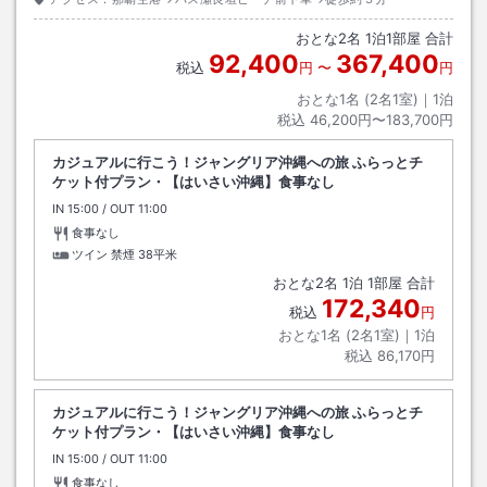
おとな
2
名
1
泊
1
部屋 合計
92,400
367,400
税込
円
〜
円
おとな1名 (
2
名1室)｜
1
泊
税込
46,200円〜183,700円
カジュアルに行こう！ジャングリア沖縄への旅 ふらっとチ
ケット付プラン・【はいさい沖縄】食事なし
IN
チェックイン
15:00
/ OUT
チェックアウト
11:00
食事なし
ツイン 禁煙
38平米
おとな
2
名
1
泊
1
部屋 合計
172,340
税込
円
おとな1名 (
2
名1室)｜
1
泊
税込
86,170円
カジュアルに行こう！ジャングリア沖縄への旅 ふらっとチ
ケット付プラン・【はいさい沖縄】食事なし
IN
チェックイン
15:00
/ OUT
チェックアウト
11:00
食事なし