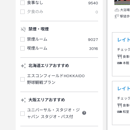
食事なし
9540
大浴場
夕食のみ
0
駅徒歩
禁煙・喫煙
禁煙ルーム
9027
レイ
喫煙ルーム
3016
チェッ
食事
本館
北海道エリアおすすめ
エスコンフィールドHOKKAIDO
野球観戦プラン
レイ
チェッ
大阪エリアおすすめ
食事
ユニバーサル・スタジオ・ジ
和室
ャパン スタジオ・パス付