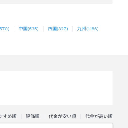
570
)
中国
(
535
)
四国
(
327
)
九州
(
1186
)
すすめ順
評価順
代金が安い順
代金が高い順