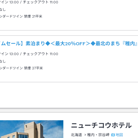
クイン
13:00
/ チェックアウト
11:00
なし
ンダードツイン 禁煙
21平米
イムセール】素泊まり◆＜最大20％OFF＞◆最北のまち『稚内
クイン
13:00
/ チェックアウト
11:00
なし
ンダードツイン 禁煙
27平米
ニューチコウホテル
地図
北海道
稚内・宗谷岬