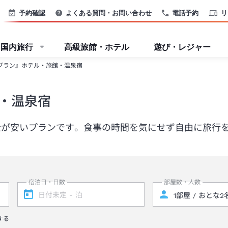
予約確認
よくある質問・お問い合わせ
電話予約
リ
国内旅行
高級旅館・ホテル
遊び・レジャー
プラン』ホテル・旅館・温泉宿
・温泉宿
金が安いプランです。食事の時間を気にせず自由に旅行
宿泊日・日数
部屋数・人数
する