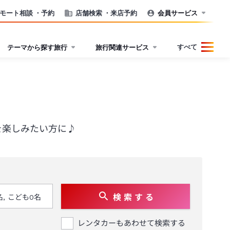
モート相談
・予約
店舗検索
・来店予約
会員サービス
すべて
テーマから探す旅行
旅行関連サービス
を楽しみたい方に♪
検 索 す る
レンタカーもあわせて検索する