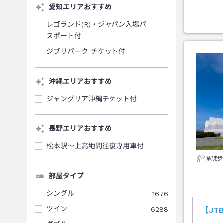
愛知エリアおすすめ
レゴランド(R)・ジャパン入場パ
スポート付
ジブリパーク チケット付
沖縄エリアおすすめ
ジャングリア沖縄チケット付
長野エリアおすすめ
松本駅～上高地間往復専用車付
駅徒歩
部屋タイプ
シングル
1676
ツイン
6288
【J