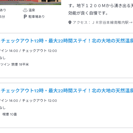
す。地下１２００Ｍから湧き出る
あり
温泉
効能が良く自慢です。
5分
駐車場あり
アクセス：
ＪＲ宗谷本線南稚内駅→
トチェックアウト12時・最大22時間ステイ！北の大地の天然温
クイン
14:00
/ チェックアウト
12:00
なし
 ツイン 禁煙
18平米
トチェックアウト12時・最大22時間ステイ！北の大地の天然温
クイン
14:00
/ チェックアウト
12:00
なし
 喫煙
10畳