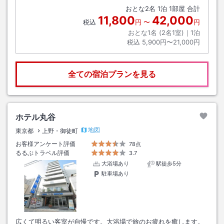
おとな
2
名
1
泊
1
部屋 合計
11,800
42,000
税込
円
〜
円
おとな1名 (
2
名1室)｜
1
泊
税込
5,900円〜21,000円
全ての宿泊プランを見る
ホテル丸谷
地図
東京都
上野・御徒町
お客様アンケート評価
78点
るるぶトラベル評価
3.7
大浴場あり
駅徒歩5分
駐車場あり
広くて明るい客室が自慢です。大浴場で旅のお疲れを癒します。