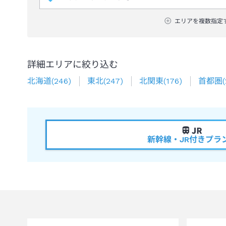
エリアを複数指定
詳細エリアに絞り込む
北海道
(
246
)
東北
(
247
)
北関東
(
176
)
首都圏
(
新幹線・JR付きプラ