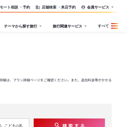
モート相談
・予約
店舗検索
・来店予約
会員サービス
すべて
テーマから探す旅行
旅行関連サービス
詳細は、プラン詳細ページをご確認ください。また、追加料金等がかかる
検 索 す る