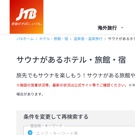
海外旅行
JTBホーム
ホテル・旅館・宿
温泉宿・温泉旅行
サウナがあるホ
サウナがあるホテル・旅館・宿
旅先でもサウナを楽しもう！サウナがある旅館
※施設の営業状況等、最新の状況は公式サイト等でご確認ください。
※
場合があります。
条件を変更して再検索する
宿泊地・キーワード