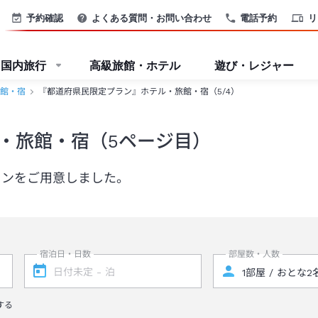
予約確認
よくある質問・お問い合わせ
電話予約
リ
国内旅行
高級旅館・ホテル
遊び・レジャー
館・宿
『都道府県民限定プラン』ホテル・旅館・宿（5/4）
・旅館・宿（5ページ目）
ランをご用意しました。
宿泊日・日数
部屋数・人数
する