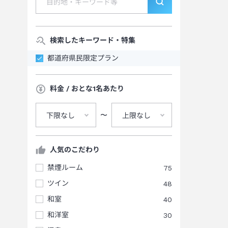
検索したキーワード・特集
都道府県民限定プラン
料金 / おとな1名あたり
〜
下限なし
上限なし
人気のこだわり
禁煙ルーム
75
ツイン
48
和室
40
和洋室
30