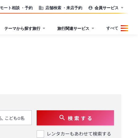
モート相談
・予約
店舗検索
・来店予約
会員サービス
すべて
テーマから探す旅行
旅行関連サービス
検 索 す る
レンタカーもあわせて検索する