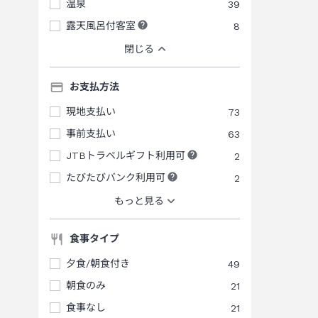
温泉
39
露天風呂付客室
8
閉じる
お支払方法
現地支払い
73
事前支払い
63
JTBトラベルギフト利用可
2
たびたびバンク利用可
2
もっと見る
食事タイプ
夕食/朝食付き
49
朝食のみ
21
食事なし
21