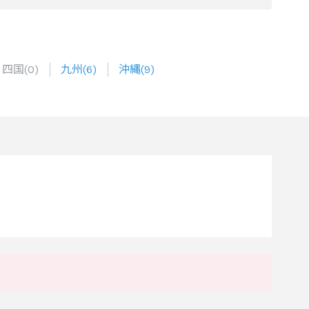
四国
(
0
)
九州
(
6
)
沖縄
(
9
)
。