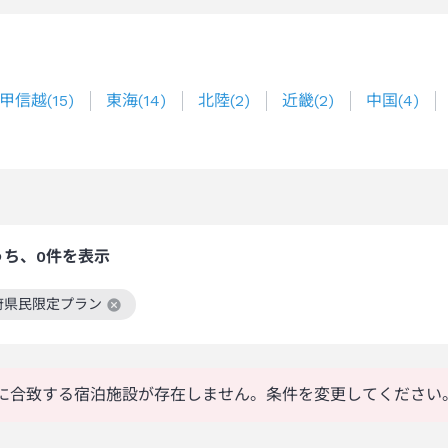
甲信越
(
15
)
東海
(
14
)
北陸
(
2
)
近畿
(
2
)
中国
(
4
)
うち、0件を表示
府県民限定プラン
絞り込み条件を解除
に合致する宿泊施設が存在しません。条件を変更してください