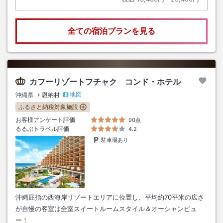
全ての宿泊プランを見る
カフーリゾートフチャク コンド・ホテル
地図
沖縄県
恩納村
ふるさと納税対象施設
お客様アンケート評価
90点
るるぶトラベル評価
4.2
駐車場あり
沖縄屈指の西海岸リゾートエリアに位置し、平均約70平米の広さ
が自慢の客室は全室スイートルームスタイル＆オーシャンビュ
ー！