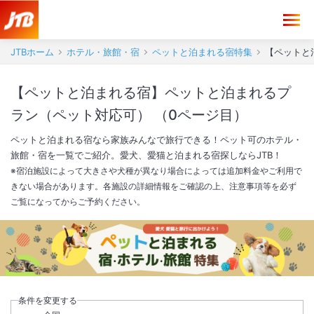
JTBホーム
ホテル・旅館・宿
ペットと泊まれる宿特集
【ペットと
【ペットと泊まれる宿】ペットと泊まれるプ
ラン（ペット対応可） （0ページ目）
ペットと泊まれる宿なら家族みんなで旅行できる！ペット可のホテル・
旅館・宿を一覧でご紹介。愛犬、愛猫と泊まれる宿探しならJTB！
※宿泊施設によって大きさや犬種が異なり場合によっては追加料金やご利用で
きない場合があります。各施設の詳細情報をご確認の上、注意事項等を必ず
ご覧になってからご予約ください。
条件を変更する