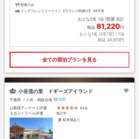
朝食のみ
ドッグフレンドリーツイン【ラウンジ特典付】
36平米
おとな
2
名
1
泊
1
部屋 合計
81,220
税込
円
おとな1名 (
2
名1室)｜
1
泊
税込
40,610円
全ての宿泊プランを見る
小谷流の里 ドギーズアイランド
地図
千葉県
八街・両総台地
お客様アンケート評価
84点
るるぶトラベル評価
集計中
駐車場あり