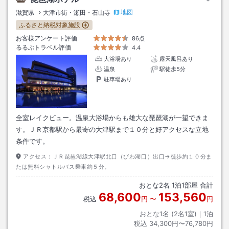
地図
滋賀県
大津市街・瀬田・石山寺
ふるさと納税対象施設
お客様アンケート評価
86点
るるぶトラベル評価
4.4
大浴場あり
露天風呂あり
温泉
駅徒歩5分
駐車場あり
全室レイクビュー。温泉大浴場からも雄大な琵琶湖が一望できま
す。ＪＲ京都駅から最寄の大津駅まで１０分と好アクセスな立地
条件です。
アクセス：
ＪＲ琵琶湖線大津駅北口（びわ湖口）出口→徒歩約１０分ま
たは無料シャトルバス乗車約５分。
おとな
2
名
1
泊
1
部屋 合計
68,600
153,560
税込
円
〜
円
おとな1名 (
2
名1室)｜
1
泊
税込
34,300円〜76,780円