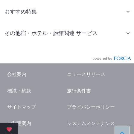
おすすめ特集
その他宿・ホテル・旅館関連 サービス
国内旅行・国内ツアー
JR・新幹線付きツアー
航空券付きツアー
会社案内
ニュースリリース
現地観光・レジャーチケット
標識・約款
旅行条件書
国内観光ガイド
旅行・観光情報
サイトマップ
プライバシーポリシー
ご利用案内
システムメンテナンス