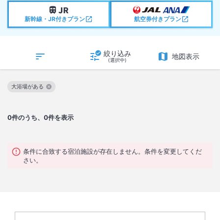
新幹線・JR付きプラン
航空券付きプラン
絞り込み
地図表示
(選択中)
大浴場がある
この絞り込み条件を解除
0
件のうち、0件を表示
条件に合致する宿泊施設が存在しません。条件を変更してくだ
さい。